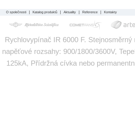
O společnosti
Katalog produktů
Aktuality
Reference
Kontakty
Rychlovypínač IR 6000 F. Stejnosměrný r
napěťové rozsahy: 900/1800/3600V, Tepe
125kA, Přídržná cívka nebo permanent