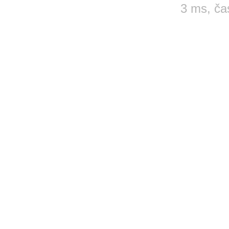
3 ms, ča