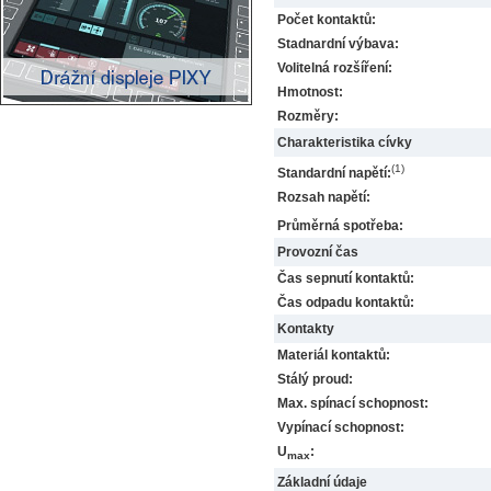
Počet kontaktů:
Stadnardní výbava:
Volitelná rozšíření:
Hmotnost:
Rozměry:
Charakteristika cívky
(1)
Standardní napětí:
Rozsah napětí:
Průměrná spotřeba:
Provozní čas
Čas sepnutí kontaktů:
Čas odpadu kontaktů:
Kontakty
Materiál kontaktů:
Stálý proud:
Max. spínací schopnost:
Vypínací schopnost:
U
:
max
Základní údaje