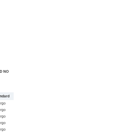
D NO
ndard
rgo
rgo
rgo
rgo
rgo