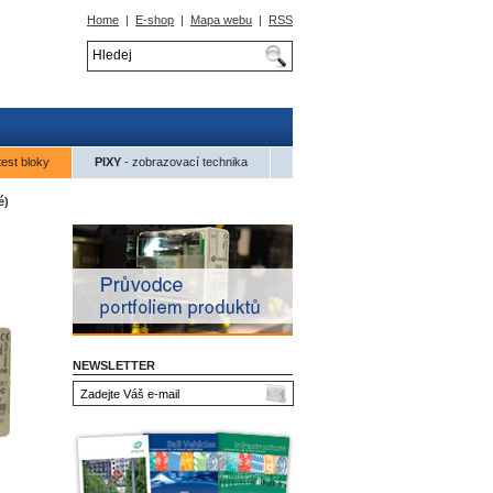
Home
|
E-shop
|
Mapa webu
|
RSS
test bloky
PIXY
- zobrazovací technika
é)
NEWSLETTER