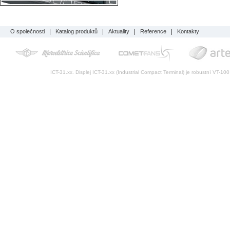
O společnosti
Katalog produktů
Aktuality
Reference
Kontakty
ICT-31.xx. Displej ICT-31.xx (Industrial Compact Terminal) je robustní VT-1