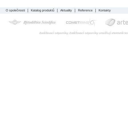
O společnosti
Katalog produktů
Aktuality
Reference
Kontakty
Zatěžovací odporníky. Zatěžovací odporníky umožňují efektivně kon