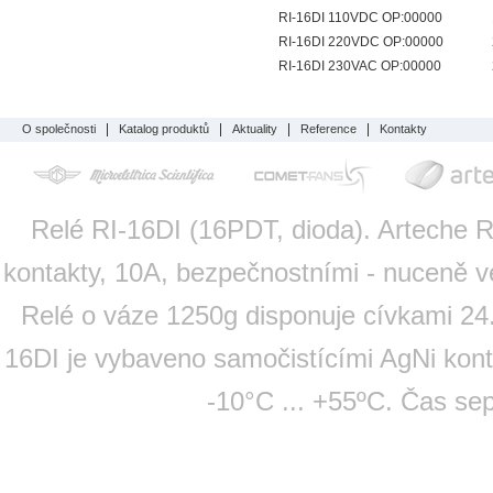
RI-16DI 110VDC OP:00000
RI-16DI 220VDC OP:00000
RI-16DI 230VAC OP:00000
O společnosti
Katalog produktů
Aktuality
Reference
Kontakty
Relé RI-16DI (16PDT, dioda). Arteche R
kontakty, 10A, bezpečnostními - nuceně 
Relé o váze 1250g disponuje cívkami 24
16DI je vybaveno samočistícími AgNi kont
-10°C ... +55ºC. Čas s