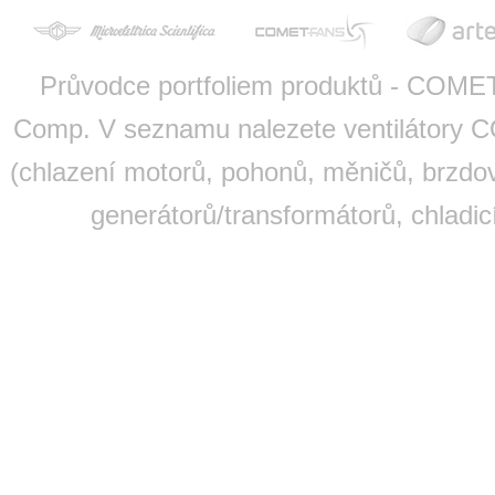
Průvodce portfoliem produktů - COMET 
Comp. V seznamu nalezete ventilátory C
(chlazení motorů, pohonů, měničů, brzdov
generátorů/transformátorů, chladic