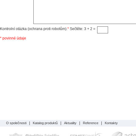
Kontrolní otázka (ochrana proti robotům).
*
Sečtěte: 3 + 2 =
* povinné údaje
O společnosti
Katalog produktů
Aktuality
Reference
Kontakty